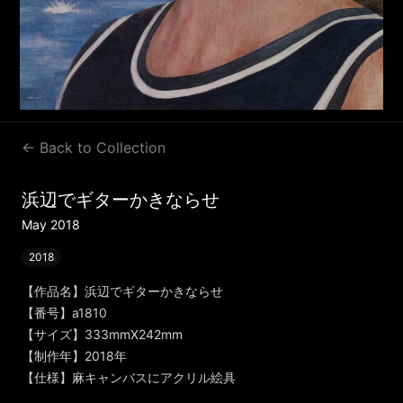
← Back to Collection
浜辺でギターかきならせ
May 2018
2018
【作品名】浜辺でギターかきならせ
【番号】a1810
【サイズ】333mmX242mm
【制作年】2018年
【仕様】麻キャンバスにアクリル絵具