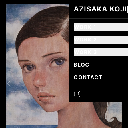
AZISAKA KOJI
AZISAKA KOJI
WORK 1
WORK 2
WORK 3
BLOG
CONTACT