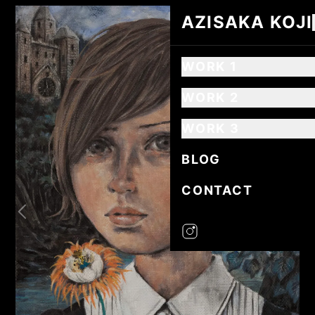
AZISAKA KOJI
AZISAKA KOJI
WORK 1
WORK 2
WORK 3
BLOG
CONTACT