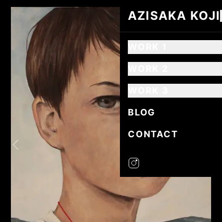
AZISAKA KOJI
AZISAKA KOJI
WORK 1
WORK 2
WORK 3
BLOG
CONTACT