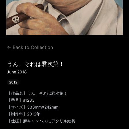
← Back to Collection
うん、それは君次第！
June 2018
2012
【作品名】うん、それは君次第！
【番号】a1233
【サイズ】333mmX242mm
【制作年】2012年
【仕様】麻キャンバスにアクリル絵具