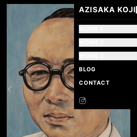
AZISAKA KOJI
AZISAKA KOJI
WORK 1
WORK 2
WORK 3
BLOG
CONTACT