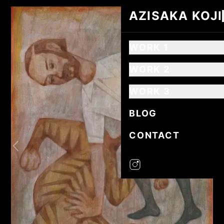
AZISAKA KOJI
AZISAKA KOJI
WORK 1
WORK 2
WORK 3
BLOG
CONTACT