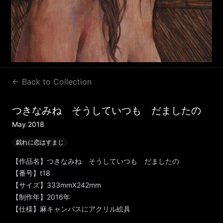
← Back to Collection
つきなみね そうしていつも だましたの
May 2018
戯れに恋はすまじ
【作品名】つきなみね そうしていつも だましたの
【番号】t18
【サイズ】333mmX242mm
【制作年】2016年
【仕様】麻キャンバスにアクリル絵具