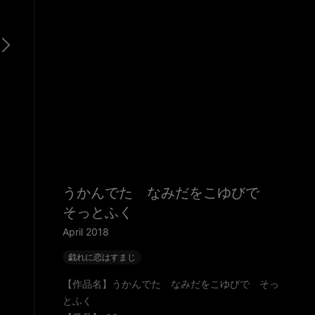
うかんでた なみだをこゆびで
そっとふく
April 2018
戯れに恋はすまじ
【作品名】うかんでた なみだをこゆびで そっ
とふく