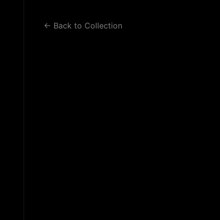
WORK 2
WORK 3
BLOG
← Back to Collection